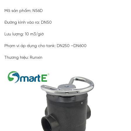
Mã sản phẩm: N56D
Đường kính vào ra: DN50
Lưu lượng: 10 m3/giờ
Phạm vi áp dụng cho tank: DN250 –DN600
Thương hiệu: Runxin