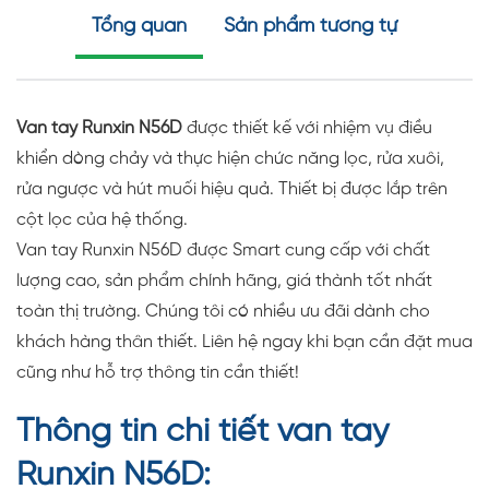
Tổng quan
Sản phẩm tương tự
Van tay Runxin N56D
được thiết kế với nhiệm vụ điều
khiển dòng chảy và thực hiện chức năng lọc, rửa xuôi,
rửa ngược và hút muối hiệu quả. Thiết bị được lắp trên
cột lọc của hệ thống.
Van tay Runxin N56D được Smart cung cấp với chất
lượng cao, sản phẩm chính hãng, giá thành tốt nhất
toàn thị trường. Chúng tôi có nhiều ưu đãi dành cho
khách hàng thân thiết. Liên hệ ngay khi bạn cần đặt mua
cũng như hỗ trợ thông tin cần thiết!
Thông tin chi tiết van tay
Runxin N56D: