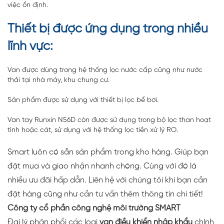
việc ổn định.
Thiết bị được ứng dụng trong nhiều
lĩnh vực:
Van được dùng trong hệ thống lọc nước cấp cũng như nước
thải tại nhà máy, khu chung cư.
Sản phẩm được sử dụng với thiết bị lọc bể bơi.
Van tay Runxin N56D còn được sử dụng trong bộ lọc than hoạt
tính hoặc cát, sử dụng với hệ thống lọc tiền xử lý RO.
Smart luôn có sẵn sản phẩm trong kho hàng. Giúp bạn
đặt mua và giao nhận nhanh chóng. Cùng với đó là
nhiều ưu đãi hấp dẫn. Liên hệ với chúng tôi khi bạn cần
đặt hàng cũng như cần tư vấn thêm thông tin chi tiết!
Công ty cổ phần công nghệ môi trường SMART
Đại lý phân phối các loại
van điều khiển nhập khẩu
chính