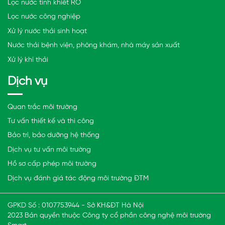
Lọc nước tinh khiết RO
Lọc nước công nghiệp
Xử lý nước thải sinh hoạt
Nước thải bệnh viện, phòng khám, nhà máy sản xuất
Xử lý khí thải
Dịch vụ
Quan trắc môi trường
Tư vấn thiết kế và thi công
Bảo trì, bảo dưỡng hệ thống
Dịch vụ tư vấn môi trường
Hồ sơ cấp phép môi trường
Dịch vụ đánh giá tác động môi trường ĐTM
GPKD Số : 0107753944 - Sở KH&ĐT Hà Nội
2023 Bản quyền thuộc Công ty cổ phần công nghệ môi trường