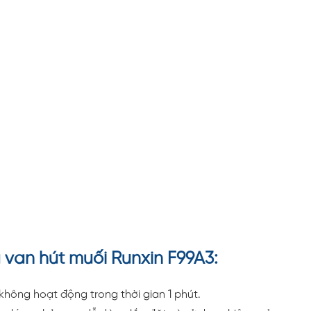
van hút muối Runxin F99A3:
 không hoạt động trong thời gian 1 phút.