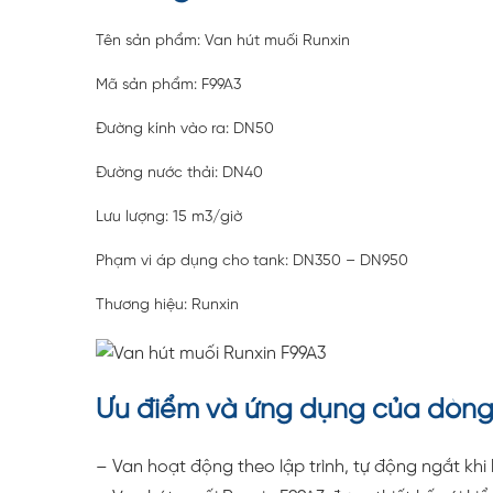
Tên sản phẩm: Van hút muối Runxin
Mã sản phẩm: F99A3
Đường kính vào ra: DN50
Đường nước thải: DN40
Lưu lượng: 15 m3/giờ
Phạm vi áp dụng cho tank: DN350 – DN950
Thương hiệu: Runxin
Ưu điểm và ứng dụng của dòng 
– Van hoạt động theo lập trình, tự động ngắt khi