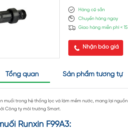
Hàng có sẵn
Chuyển hàng ngay
Giao hàng miễn phí < 1
Nhận báo giá
Tổng quan
Sản phẩm tương tự
ion muối trong hệ thống lọc và làm mềm nước, mang lại nguồn
ởi Công ty môi trường Smart.
 muối Runxin F99A3: