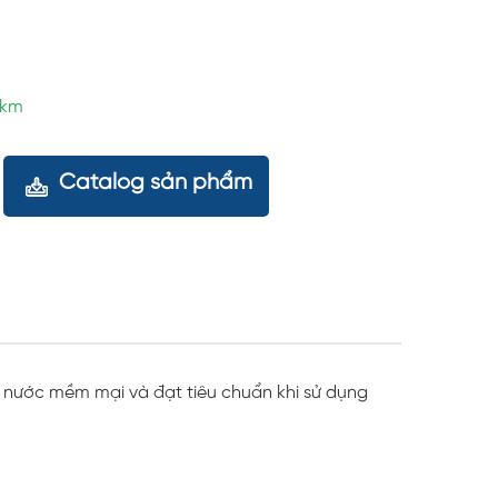
5km
Catalog sản phẩm
 nước mềm mại và đạt tiêu chuẩn khi sử dụng