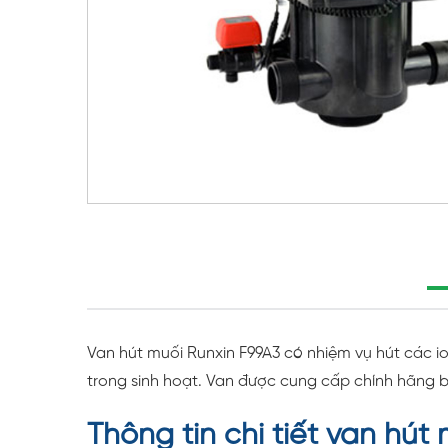
Van hút muối Runxin F99A3 có nhiệm vụ hút các 
trong sinh hoạt. Van được cung cấp chính hãng b
Thông tin chi tiết van hút