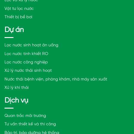
Lọc và xử lý nước
Vật tư lọc nước
Thiết bị bể bơi
Dự án
Lọc nước sinh hoạt ăn uống
Lọc nước tinh khiết RO
Lọc nước công nghiệp
Xử lý nước thải sinh hoạt
Nước thải bệnh viện, phòng khám, nhà máy sản xuất
Xử lý khí thải
Dịch vụ
Quan trắc môi trường
Tư vấn thiết kế và thi công
Bảo trì, bảo dưỡng hệ thống