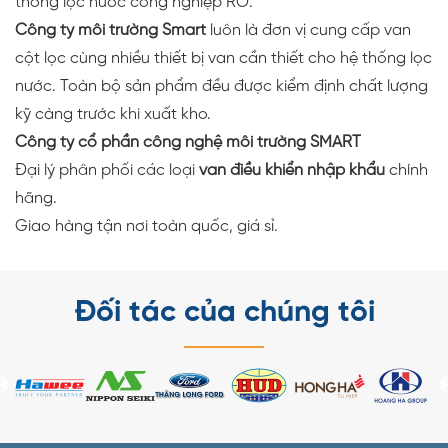
thống lọc nước công nghiệp RO.
Công ty môi trường Smart
luôn là đơn vị cung cấp van
cột lọc cùng nhiều thiết bị van cần thiết cho hệ thống lọc
nước. Toàn bộ sản phẩm đều được kiểm định chất lượng
kỹ càng trước khi xuất kho.
Công ty cổ phần công nghệ môi trường SMART
Đại lý phân phối các loại
van điều khiển nhập khẩu
chính
hãng.
Giao hàng tận nơi toàn quốc, giá sỉ.
Đối tác của chúng tôi