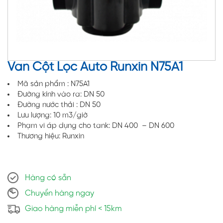
Van Cột Lọc Auto Runxin N75A1
Mã sản phẩm : N75A1
Đường kính vào ra: DN 50
Đường nước thải : DN 50
Lưu lượng: 10 m3/giờ
Phạm vi áp dụng cho tank: DN 400 – DN 600
Thương hiệu: Runxin
Hàng có sẵn
Chuyển hàng ngay
Giao hàng miễn phí < 15km