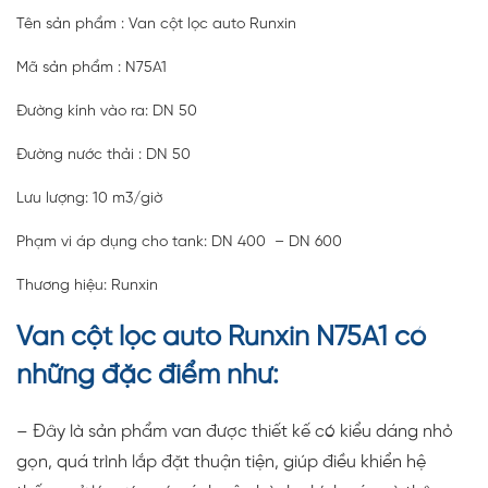
Tên sản phẩm : Van cột lọc auto Runxin
Mã sản phẩm : N75A1
Đường kính vào ra: DN 50
Đường nước thải : DN 50
Lưu lượng: 10 m3/giờ
Phạm vi áp dụng cho tank: DN 400 – DN 600
Thương hiệu: Runxin
Van cột lọc auto Runxin N75A1 có
những đặc điểm như:
– Đây là sản phẩm van được thiết kế có kiểu dáng nhỏ
gọn, quá trình lắp đặt thuận tiện, giúp điều khiển hệ