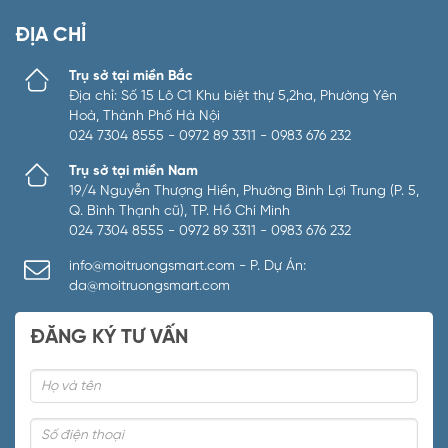
ĐỊA CHỈ
Trụ sở tại miền Bắc
Địa chỉ: Số 15 Lô C1 Khu biệt thự 5,2ha, Phường Yên
Hoà, Thành Phố Hà Nội
024 7304 8555 - 0972 89 3311 - 0983 676 232
Trụ sở tại miền Nam
19/4 Nguyễn Thượng Hiền, Phường Bình Lợi Trung (P. 5,
Q. Bình Thạnh cũ), TP. Hồ Chí Minh
024 7304 8555 - 0972 89 3311 - 0983 676 232
info@moitruongsmart.com - P. Dự Án:
da@moitruongsmart.com
ĐĂNG KÝ TƯ VẤN