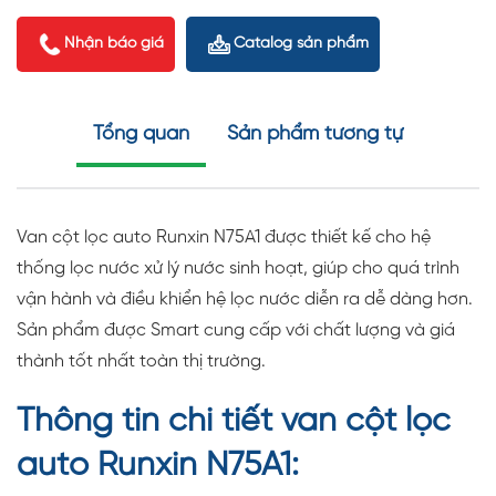
Nhận báo giá
Catalog sản phẩm
Tổng quan
Sản phẩm tương tự
Van cột lọc auto Runxin N75A1 được thiết kế cho hệ
thống lọc nước xử lý nước sinh hoạt, giúp cho quá trình
vận hành và điều khiển hệ lọc nước diễn ra dễ dàng hơn.
Sản phẩm được Smart cung cấp với chất lượng và giá
thành tốt nhất toàn thị trường.
Thông tin chi tiết van cột lọc
auto Runxin N75A1: