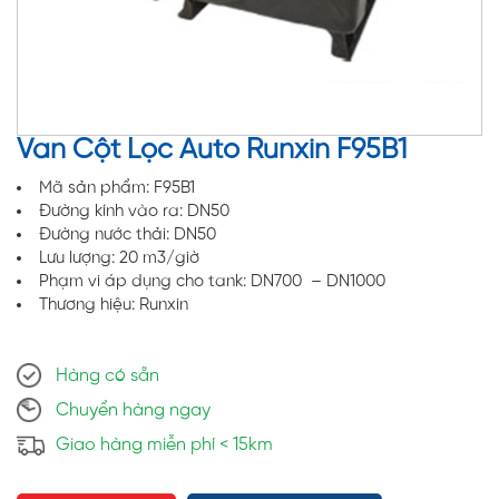
Van Cột Lọc Auto Runxin F95B1
Mã sản phẩm: F95B1
Đường kính vào ra: DN50
Đường nước thải: DN50
Lưu lượng: 20 m3/giờ
Phạm vi áp dụng cho tank: DN700 – DN1000
Thương hiệu: Runxin
Hàng có sẵn
Chuyển hàng ngay
Giao hàng miễn phí < 15km