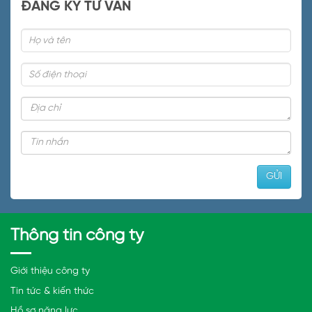
ĐĂNG KÝ TƯ VẤN
Thông tin công ty
Giới thiệu công ty
Tin tức & kiến thức
Hồ sơ năng lực