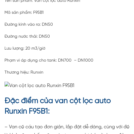
Tên sản phẩm: Van cột lọc auto Runxin
Mã sản phẩm: F95B1
Đường kính vào ra: DN50
Đường nước thải: DN50
Lưu lượng: 20 m3/giờ
Phạm vi áp dụng cho tank: DN700 – DN1000
Thương hiệu: Runxin
Đặc điểm của van cột lọc auto
Runxin F95B1:
– Van có cáu tạo đơn giản, lắp đặt dễ dàng, cùng với đó