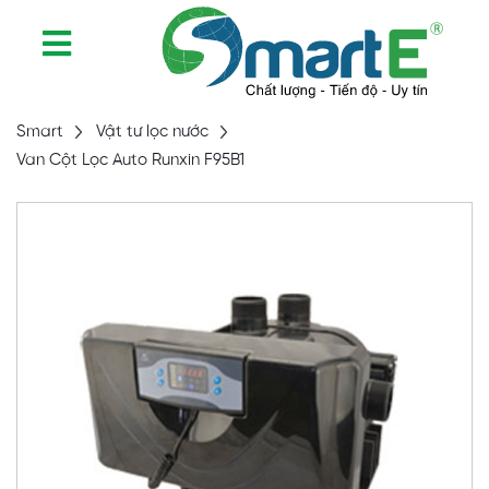
Smart
Vật tư lọc nước
Van Cột Lọc Auto Runxin F95B1