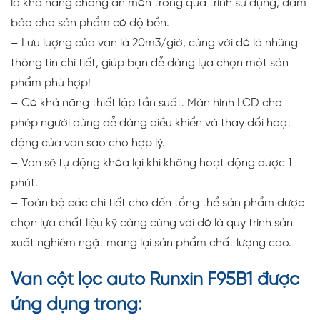
là khả năng chống ăn mòn trong quá trình sử dụng, đảm
bảo cho sản phẩm có độ bền.
– Lưu lượng của van là 20m3/giờ, cùng với đó là những
thông tin chi tiết, giúp bạn dễ dàng lựa chọn một sản
phẩm phù hợp!
– Có khả năng thiết lập tần suất. Màn hình LCD cho
phép người dùng dễ dàng điều khiển và thay đổi hoạt
động của van sao cho hợp lý.
– Van sẽ tự động khóa lại khi không hoạt động được 1
phút.
– Toàn bộ các chi tiết cho đến tổng thể sản phẩm được
chọn lựa chất liệu kỹ càng cùng với đó là quy trình sản
xuất nghiêm ngặt mang lại sản phẩm chất lượng cao.
Van cột lọc auto Runxin F95B1 được
ứng dụng trong: