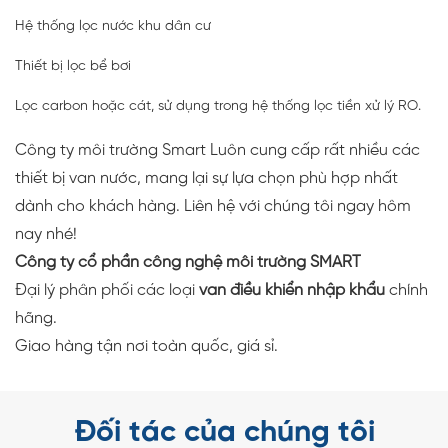
Hệ thống lọc nước khu dân cư
Thiết bị lọc bể bơi
Lọc carbon hoặc cát, sử dụng trong hệ thống lọc tiền xử lý RO.
Công ty môi trường Smart Luôn cung cấp rất nhiều các
thiết bị van nước, mang lại sự lựa chọn phù hợp nhất
dành cho khách hàng. Liên hệ với chúng tôi ngay hôm
nay nhé!
Công ty cổ phần công nghệ môi trường SMART
Đại lý phân phối các loại
van điều khiển nhập khẩu
chính
hãng.
Giao hàng tận nơi toàn quốc, giá sỉ.
Đối tác của chúng tôi