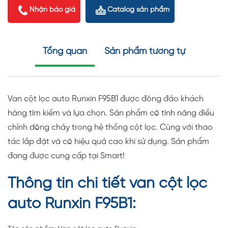
Nhận báo giá
Catalog sản phẩm
Tổng quan
Sản phẩm tương tự
Van cột lọc auto Runxin F95B1 được đông đảo khách
hàng tìm kiếm và lựa chọn. Sản phẩm có tính năng điều
chỉnh dòng chảy trong hệ thống cột lọc. Cùng với thao
tác lắp đặt và có hiệu quả cao khi sử dụng. Sản phẩm
đang được cung cấp tại Smart!
Thông tin chi tiết van cột lọc
auto Runxin F95B1: