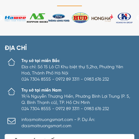
ĐỊA CHỈ
Trụ sở tại miền Bắc
Địa chỉ: Số 15 Lô C1 Khu biệt thự 5,2ha, Phường Yên
Hoà, Thành Phố Hà Nội
024 7304 8555 - 0972 89 3311 - 0983 676 232
Trụ sở tại miền Nam
19/4 Nguyễn Thượng Hiền, Phường Bình Lợi Trung (P. 5,
Q. Bình Thạnh cũ), TP. Hồ Chí Minh
024 7304 8555 - 0972 89 3311 - 0983 676 232
info@moitruongsmart.com - P. Dự Án:
da@moitruongsmart.com