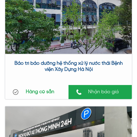
theo tiêu chuẩn của hệ thống và cơ quan quản lý.
Bảo trì bảo dưỡng hệ thống xử lý nước thải Bệnh
viện Xây Dựng Hà Nội
Hàng có sẵn
Nhận báo giá