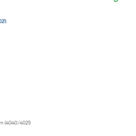
21:
pm (4040/4021)