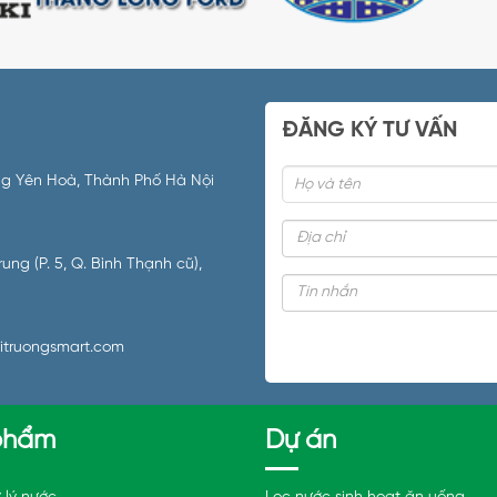
ĐĂNG KÝ TƯ VẤN
ường Yên Hoà, Thành Phố Hà Nội
ng (P. 5, Q. Bình Thạnh cũ),
itruongsmart.com
phẩm
Dự án