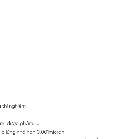
g thí nghiệm
m, dược phẩm.....
 lơ lửng nhỏ hơn 0.001micron