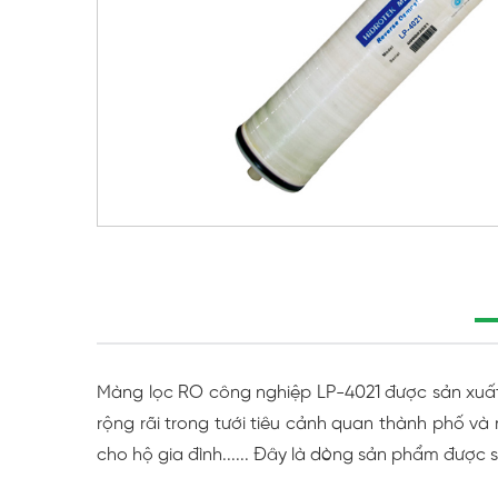
Màng lọc RO công nghiệp LP-4021 được sản xuất
rộng rãi trong tưới tiêu cảnh quan thành phố và 
cho hộ gia đình...... Đây là dòng sản phẩm được 