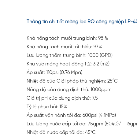
Thông tin chi tiết màng lọc RO công nghiệp LP-40
Khả năng tách muối trung bình: 98 %
Khả năng tách muối tối thiểu: 97%
Lưu lượng thấm trung bình: 1000 (GPD)
Khu vực màng hoạt động ft2: 3.2 (m2)
Áp suất: 110psi (0.76 Mpa)
Nhiệt độ của Giải pháp thử nghiệm: 25°C
Nồng độ của dung dịch thử: 1000ppm
Giá trị pH của dung dịch thử: 7.5
Tỷ lệ phục hồi: 15%
Áp suất vận hành tối đa: 600psi (4.1MPa)
Lưu lượng nước cấp tối đa: 75gpm (8040)/ - 16g
Nhiệt độ nước cấp tối đa: 45°C