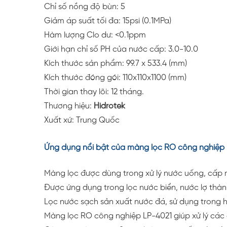
Chỉ số nồng độ bùn: 5
Giảm áp suất tối đa: 15psi (0.1MPa)
Hàm lượng Clo dư: <0.1ppm
Giới hạn chỉ số PH của nước cấp: 3.0-10.0
Kích thước sản phẩm: 99.7 x 533.4 (mm)
Kích thước đóng gói: 110x110x1100 (mm)
Thời gian thay lõi: 12 tháng.
Thương hiệu:
Hidrotek
Xuất xứ: Trung Quốc
Ứng dụng nổi bật của màng lọc RO công nghiệp 
Màng lọc được dùng trong xử lý nước uống, cấp nư
Được ứng dụng trong lọc nước biển, nước lợ thà
Lọc nước sạch sản xuất nước đá, sử dụng trong 
Màng lọc RO công nghiệp LP-4021 giúp xử lý các 