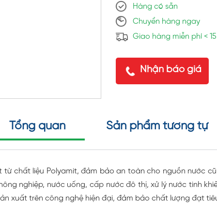
Hàng có sẵn
Chuyển hàng ngay
Giao hàng miễn phí < 1
Nhận báo giá
Tổng quan
Sản phẩm tương tự
 từ chất liệu Polyamit, đảm bảo an toàn cho nguồn nước cũn
nông nghiệp, nước uống, cấp nước đô thị, xử lý nước tinh kh
sản xuất trên công nghệ hiện đại, đảm bảo chất lượng đạt tiê