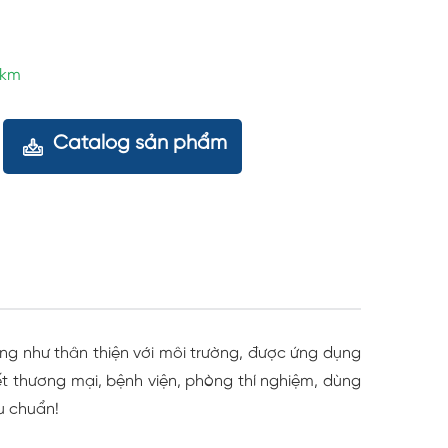
5km
Catalog sản phẩm
g như thân thiện với môi trường, được ứng dụng
iết thương mại, bệnh viện, phòng thí nghiệm, dùng
u chuẩn!