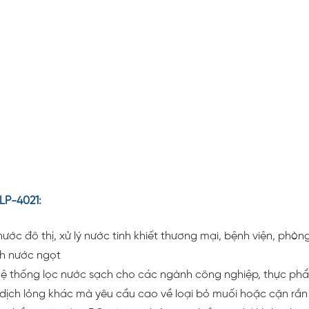
LP-4021:
ớc đô thị, xử lý nước tinh khiết thương mại, bệnh viện, phòn
nh nước ngọt
hệ thống lọc nước sạch cho các ngành công nghiệp, thực phẩ
dịch lỏng khác mà yêu cầu cao về loại bỏ muối hoặc cặn rắn