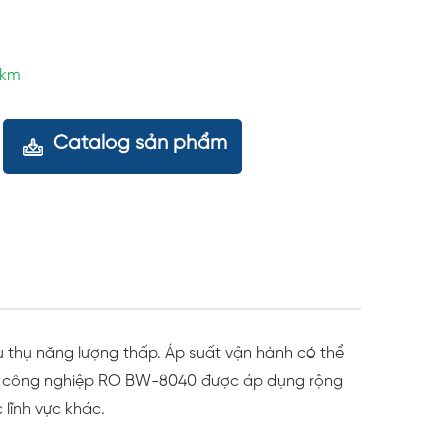
5km
Catalog sản phẩm
u thụ năng lượng thấp. Áp suất vận hành có thể
ọc công nghiệp RO BW-8040 được áp dụng rộng
 lĩnh vực khác.