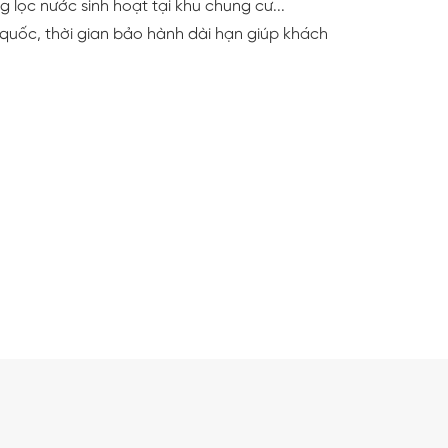
 lọc nước sinh hoạt tại khu chung cư...
quốc, thời gian bảo hành dài hạn giúp khách