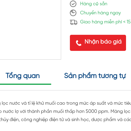
Hàng có sẵn
Chuyển hàng ngay
Giao hàng miễn phí < 1
Nhận báo giá
Tổng quan
Sản phẩm tương tự
lọc nước và tỉ lệ khử muối cao trong mức áp suất và mức tiê
ho nước lợ với thành phần muối thấp hơn 5000 ppm. Màng l
hủy điện, công nghiệp điện tử và sinh học, dược phẩm và các