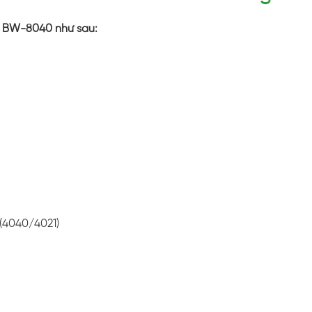
p BW-8040 như sau:
(4040/4021)