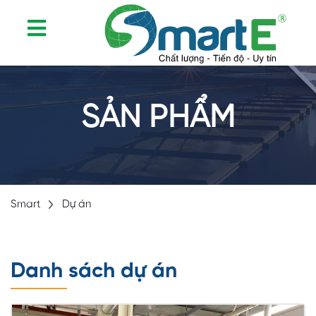
SẢN PHẨM
Smart
Dự án
Danh sách dự án