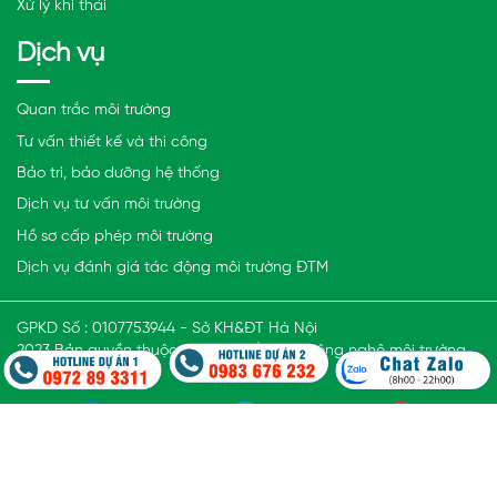
Xử lý khí thải
Dịch vụ
Quan trắc môi trường
Tư vấn thiết kế và thi công
Bảo trì, bảo dưỡng hệ thống
Dịch vụ tư vấn môi trường
Hồ sơ cấp phép môi trường
Dịch vụ đánh giá tác động môi trường ĐTM
GPKD Số : 0107753944 - Sở KH&ĐT Hà Nội
2023 Bản quyền thuộc Công ty cổ phần công nghệ môi trường
Smart