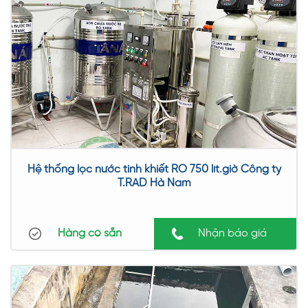
Hệ thống lọc nước tinh khiết RO 750 lít.giờ Công ty
T.RAD Hà Nam
Hàng có sẵn
Nhận báo giá