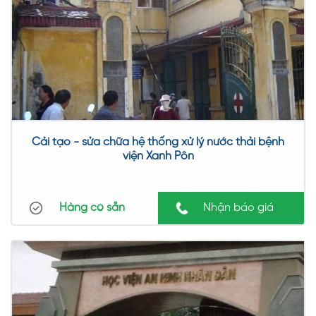
Cải tạo - sửa chữa hệ thống xử lý nước thải bệnh
viện Xanh Pôn
Hàng có sẵn
Nhận báo giá