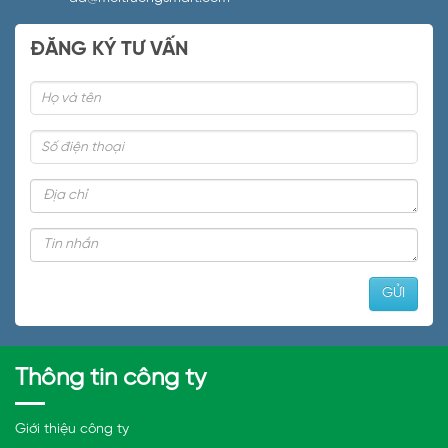
ĐĂNG KÝ TƯ VẤN
Thông tin công ty
Giới thiệu công ty