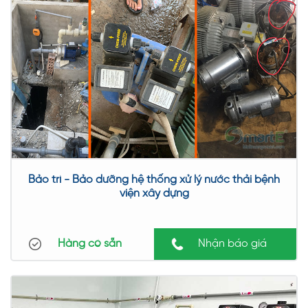
Bảo trì - Bảo dưỡng hệ thống xử lý nước thải bệnh
viện xây dựng
Hàng có sẵn
Nhận báo giá