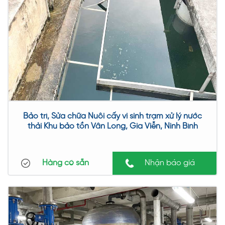
Bảo trì, Sửa chữa Nuôi cấy vi sinh trạm xử lý nước
thải Khu bảo tồn Vân Long, Gia Viễn, Ninh Bình
Hàng có sẵn
Nhận báo giá