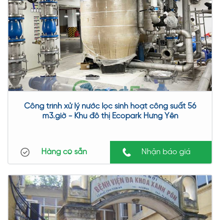
Công trình xử lý nước lọc sinh hoạt công suất 56
m3.giờ - Khu đô thị Ecopark Hưng Yên
Hàng có sẵn
Nhận báo giá