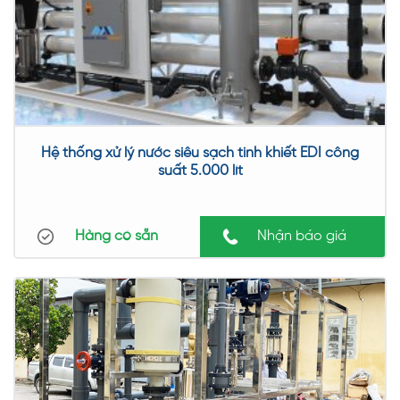
Hệ thống xử lý nước siêu sạch tinh khiết EDI công
suất 5.000 lít
Hàng có sẵn
Nhận báo giá