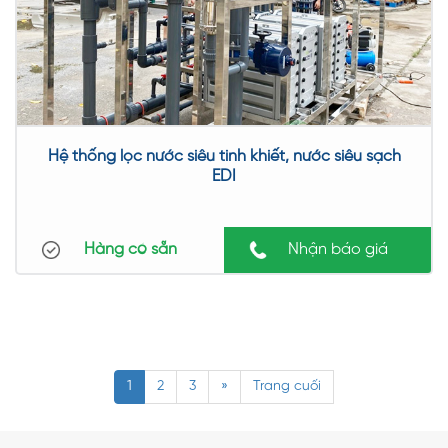
Hệ thống lọc nước siêu tinh khiết, nước siêu sạch
EDI
Hàng có sẵn
Nhận báo giá
1
2
3
»
Trang cuối