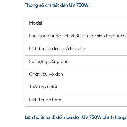
Thông số chi tiết đèn UV 750W:
Model
Lưu lượng nước tinh khiết / nước sinh hoạt (m3/
Kích thước đầu ra/đầu vào
Số lượng bóng đèn
Chất liệu vỏ đèn
Tuổi thọ ( giờ)
Kích thước (mm)
Liên hệ SmartE để mua đèn UV 750W chính hãng: