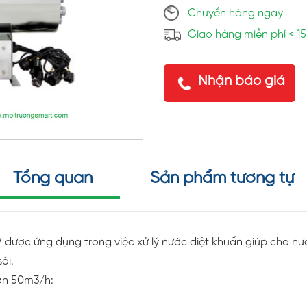
Chuyển hàng ngay
Giao hàng miễn phí < 1
Nhận báo giá
Tổng quan
Sản phẩm tương tự
được ứng dụng trong việc xử lý nước diệt khuẩn giúp cho nướ
ôi.
ớn 50m3/h: