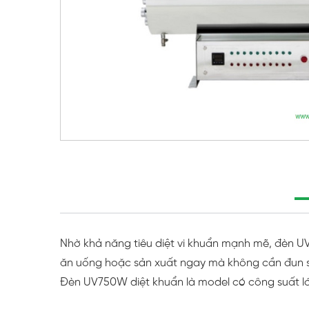
Nhờ khả năng tiêu diệt vi khuẩn mạnh mẽ, đèn UV 
ăn uống hoặc sản xuất ngay mà không cần đun s
Ðèn UV750W diệt khuẩn là model có công suất l