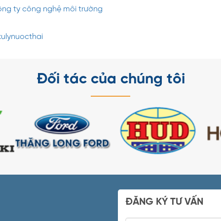
ông ty công nghệ môi trường
ulynuocthai
Đối tác của chúng tôi
ĐĂNG KÝ TƯ VẤN