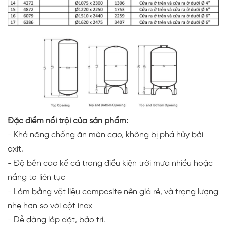
Đặc điểm nổi trội của sản phẩm:
- Khả năng chống ăn mòn cao, không bị phá hủy bởi
axit.
- Độ bền cao kể cả trong điều kiện trời mưa nhiều hoặc
nắng to liên tục
- Làm bằng vật liệu composite nên giá rẻ, và trọng lượng
nhẹ hơn so với cột inox
- Dễ dàng lắp đặt, bảo trì.