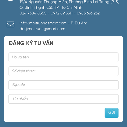
19/4 Nguyễn Thượng Hiền, Phường Bình Lợi Trung (P. 5,
Q. Bình Thạnh cũ), TP. Hồ Chí Minh
024 7304 8555 - 0972 89 3311 - 0983 676 232
info@moitruongsmart.com - P. Dự Án:
da@moitruongsmart.com
ĐĂNG KÝ TƯ VẤN