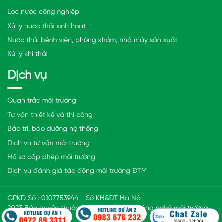
Lọc nước công nghiệp
Xử lý nước thải sinh hoạt
Nước thải bệnh viện, phòng khám, nhà máy sản xuất
Xử lý khí thải
Dịch vụ
Quan trắc môi trường
Tư vấn thiết kế và thi công
Bảo trì, bảo dưỡng hệ thống
Dịch vụ tư vấn môi trường
Hồ sơ cấp phép môi trường
Dịch vụ đánh giá tác động môi trường ĐTM
GPKD Số : 0107753944 - Sở KH&ĐT Hà Nội
2023 Bản quyền thuộc Công ty cổ phần công nghệ môi trường
Smart