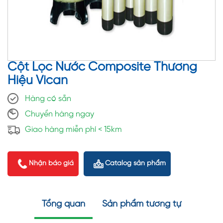
Cột Lọc Nước Composite Thương
Hiệu Vican
Hàng có sẵn
Chuyển hàng ngay
Giao hàng miễn phí < 15km
Nhận báo giá
Catalog sản phẩm
Tổng quan
Sản phẩm tương tự