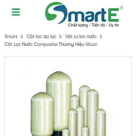
Smart
Cột lọc áp lực
Vật tư lọc nước
Cột Lọc Nước Composite Thương Hiệu Vican