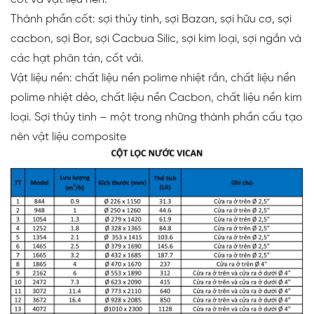
Thành phần cốt: sợi thủy tinh, sợi Bazan, sợi hữu cơ, sợi
cacbon, sợi Bor, sợi Cacbua Silic, sợi kim loại, sợi ngắn và
các hạt phân tán, cốt vải.
Vật liệu nền: chất liệu nền polime nhiệt rắn, chất liệu nền
polime nhiệt dẻo, chất liệu nền Cacbon, chất liệu nền kim
loại. Sợi thủy tinh – một trong những thành phần cấu tạo
nên vật liệu composite