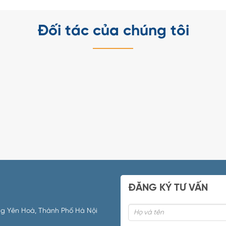
Đối tác của chúng tôi
ĐĂNG KÝ TƯ VẤN
ường Yên Hoà, Thành Phố Hà Nội