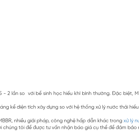
5 - 2 lần so với bể sinh học hiếu khí bình thường. Đặc biệt,
ng kể diện tích xây dựng so với hệ thống xử lý nước thải hiếu
MBBR, nhiều giải pháp, công nghệ hấp dẫn khác trong
xử lý n
i chúng tôi để được tư vấn nhận báo giá cụ thể để đảm bảo n