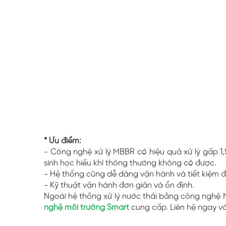
* Ưu điểm:
- Công nghệ xử lý MBBR có hiệu quả xử lý gấp 1,
sinh học hiếu khí thông thường không có được.
- Hệ thống cũng dễ dàng vận hành và tiết kiệm đá
- Kỹ thuật vận hành đơn giản và ổn định.
Ngoài hệ thống xử lý nước thải bằng công nghệ 
nghệ môi trường
Smart
cung cấp. Liên hệ ngay vớ