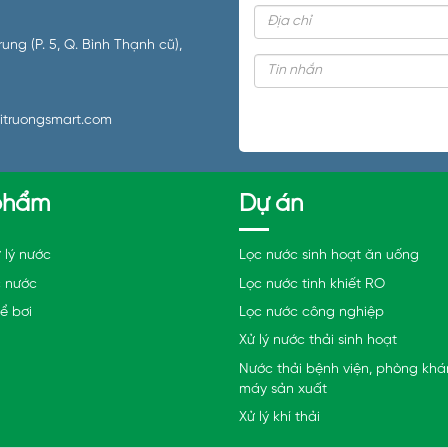
ng (P. 5, Q. Bình Thạnh cũ),
itruongsmart.com
phẩm
Dự án
 lý nước
Lọc nước sinh hoạt ăn uống
c nước
Lọc nước tinh khiết RO
bể bơi
Lọc nước công nghiệp
Xử lý nước thải sinh hoạt
Nước thải bệnh viện, phòng kh
máy sản xuất
Xử lý khí thải